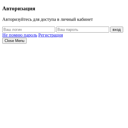
Авторизация
Авторизуйтесь для доступа в личный кабинет
вход
Не помню пароль
Регистрация
Close Menu