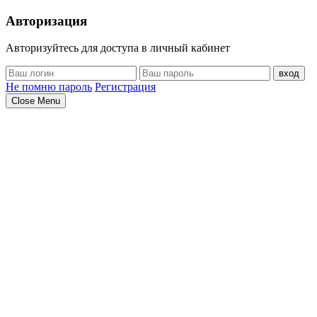
Авторизация
Авторизуйтесь для доступа в личный кабинет
вход
Не помню пароль
Регистрация
Close Menu