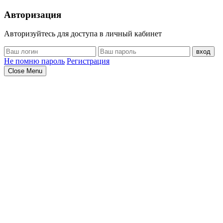
Авторизация
Авторизуйтесь для доступа в личный кабинет
вход
Не помню пароль
Регистрация
Close Menu