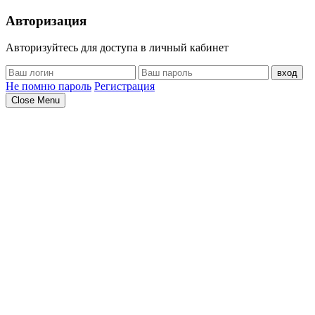
Авторизация
Авторизуйтесь для доступа в личный кабинет
вход
Не помню пароль
Регистрация
Close Menu