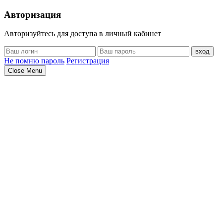
Авторизация
Авторизуйтесь для доступа в личный кабинет
вход
Не помню пароль
Регистрация
Close Menu