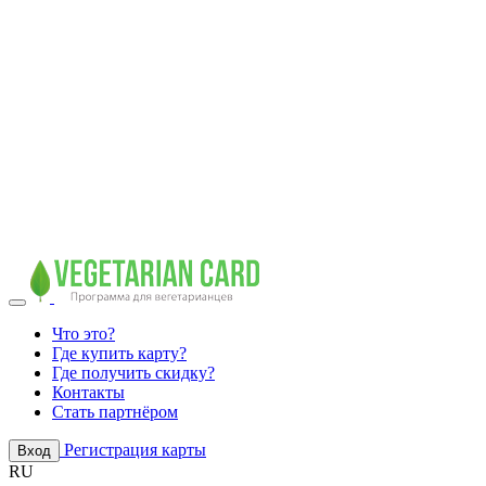
Что это?
Где купить карту?
Где получить скидку?
Контакты
Стать партнёром
Регистрация карты
Вход
RU