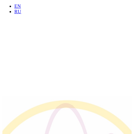
EN
RU