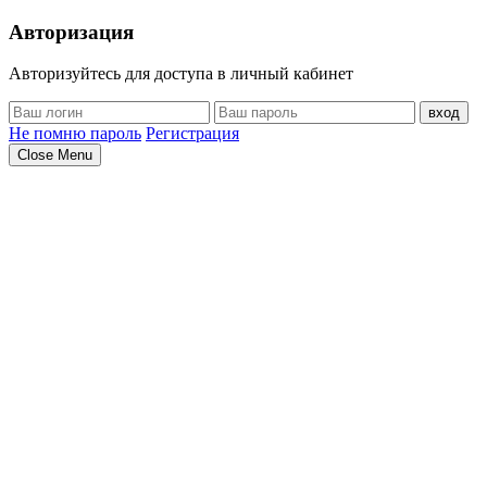
Авторизация
Авторизуйтесь для доступа в личный кабинет
вход
Не помню пароль
Регистрация
Close Menu