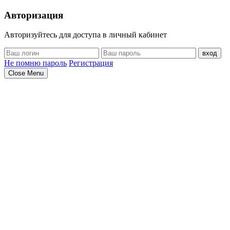
Авторизация
Авторизуйтесь для доступа в личный кабинет
вход
Не помню пароль
Регистрация
Close Menu