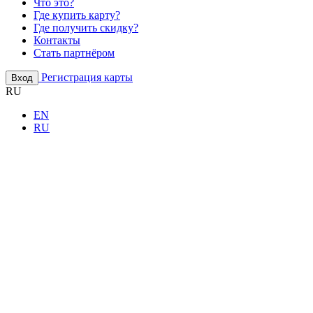
Что это?
Где купить карту?
Где получить скидку?
Контакты
Стать партнёром
Регистрация карты
Вход
RU
EN
RU