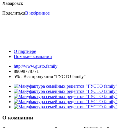
Хабаровск
Поделиться
В избранное
О партнёре
Похожие компании
http://www.gusto.family
89098778771
5% - Вся продукция "ГУСТО family"
О компании