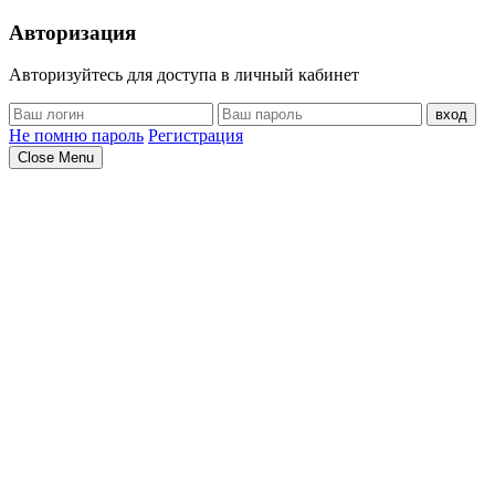
Авторизация
Авторизуйтесь для доступа в личный кабинет
вход
Не помню пароль
Регистрация
Close Menu