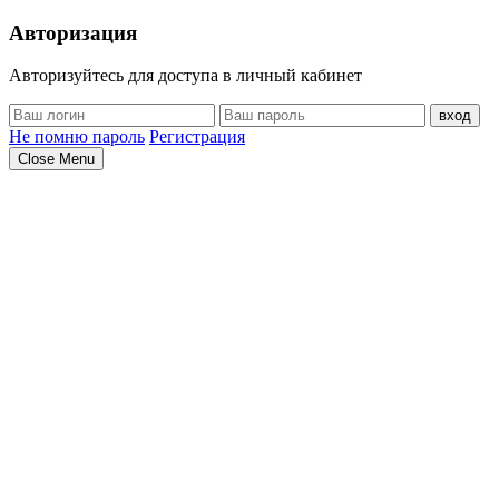
Авторизация
Авторизуйтесь для доступа в личный кабинет
вход
Не помню пароль
Регистрация
Close Menu