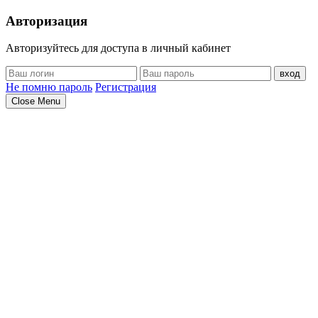
Авторизация
Авторизуйтесь для доступа в личный кабинет
вход
Не помню пароль
Регистрация
Close Menu