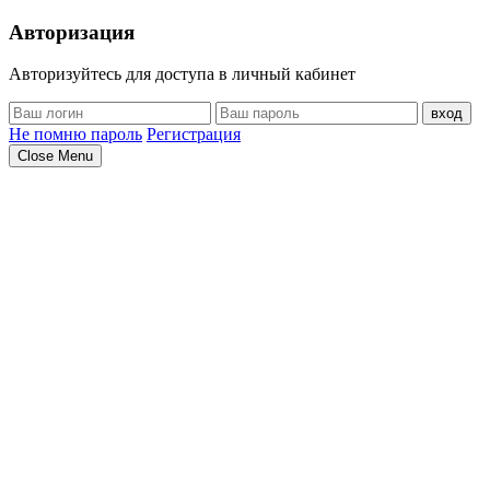
Авторизация
Авторизуйтесь для доступа в личный кабинет
вход
Не помню пароль
Регистрация
Close Menu