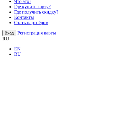
Что это?
Где купить карту?
Где получить скидку?
Контакты
Стать партнёром
Регистрация карты
Вход
RU
EN
RU