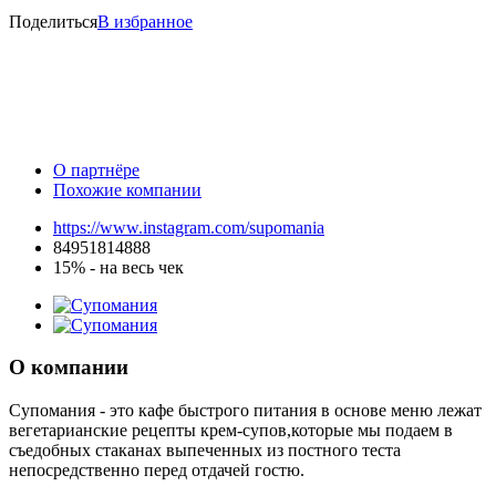
Поделиться
В избранное
О партнёре
Похожие компании
https://www.instagram.com/supomania
84951814888
15% - на весь чек
О компании
Супомания - это кафе быстрого питания в основе меню лежат
вегетарианские рецепты крем-супов,которые мы подаем в
съедобных стаканах выпеченных из постного теста
непосредственно перед отдачей гостю.