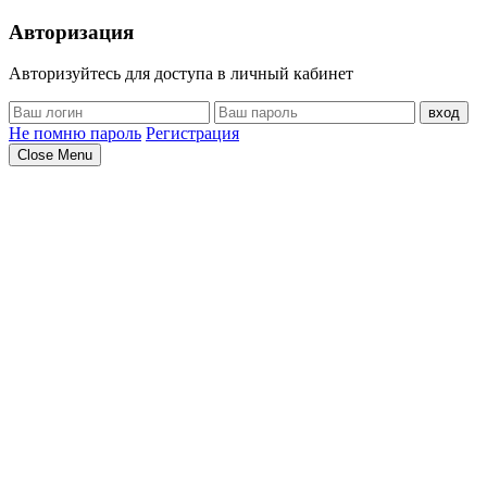
Авторизация
Авторизуйтесь для доступа в личный кабинет
вход
Не помню пароль
Регистрация
Close Menu