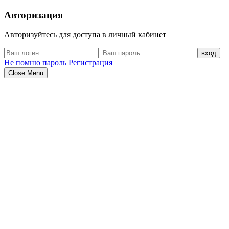
Авторизация
Авторизуйтесь для доступа в личный кабинет
вход
Не помню пароль
Регистрация
Close Menu