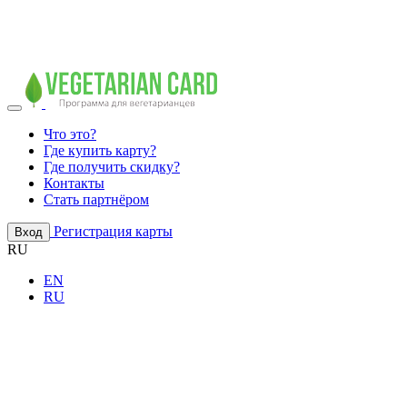
Что это?
Где купить карту?
Где получить скидку?
Контакты
Стать партнёром
Регистрация карты
Вход
RU
EN
RU